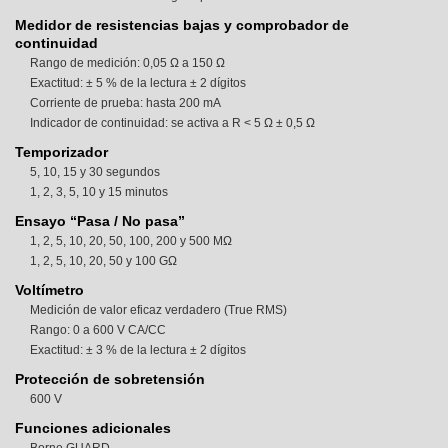
Medidor de resistencias bajas y comprobador de
continuidad
Rango de medición: 0,05 Ω a 150 Ω
Exactitud: ± 5 % de la lectura ± 2 dígitos
Corriente de prueba: hasta 200 mA
Indicador de continuidad: se activa a R < 5 Ω ± 0,5 Ω
Temporizador
5, 10, 15 y 30 segundos
1, 2, 3, 5, 10 y 15 minutos
Ensayo “Pasa / No pasa”
1, 2, 5, 10, 20, 50, 100, 200 y 500 MΩ
1, 2, 5, 10, 20, 50 y 100 GΩ
Voltímetro
Medición de valor eficaz verdadero (True RMS)
Rango: 0 a 600 V CA/CC
Exactitud: ± 3 % de la lectura ± 2 dígitos
Protección de sobretensión
600 V
Funciones adicionales