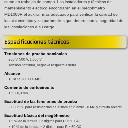
como en trabajos de campo. Los instaladores y técnicos de
mantenimiento eléctrico encontrarán en el megóhmetro
MD1000R el auxiliar más adecuado para verificar la calidad de
los aislamientos y los parámetros que determinan la seguridad de
las instalaciones a su cargo.
Especificaciones técnicas
Tensiones de prueba nominales
250 V, 500 V, 1.000 V
Tensión continua, negativa respecto a tierra.
Alcance
10 kΩ a 200.000 MΩ
Corriente de cortocircuito
1,5 ± 0,3 mA
Exactitud de las tensiones de prueba
-0 / +15 % para resistencias de aislamiento entre 10 MΩ y circuito abierto
Exactitud básica del megóhmetro
± 5 % de la lectura ± 2 dígitos para R ≤ 50 GΩ
± 10 % de la lectura ± 2 dígitos para R > 50 GΩ