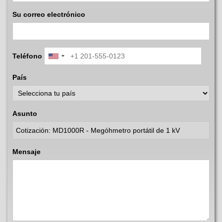
Su correo electrónico
Teléfono
País
Asunto
Mensaje