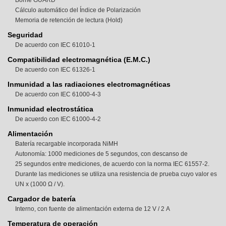
Borne GUARD
Cálculo automático del Índice de Polarización
Memoria de retención de lectura (Hold)
Seguridad
De acuerdo con IEC 61010-1
Compatibilidad electromagnética (E.M.C.)
De acuerdo con IEC 61326-1
Inmunidad a las radiaciones electromagnéticas
De acuerdo con IEC 61000-4-3
Inmunidad electrostática
De acuerdo con IEC 61000-4-2
Alimentación
Batería recargable incorporada NiMH
Autonomía: 1000 mediciones de 5 segundos, con descanso de
25 segundos entre mediciones, de acuerdo con la norma IEC 61557-2.
Durante las mediciones se utiliza una resistencia de prueba cuyo valor es
UN x (1000 Ω / V).
Cargador de batería
Interno, con fuente de alimentación externa de 12 V / 2 A
Temperatura de operación