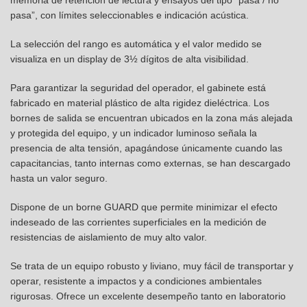
memoria de retención de lectura y ensayos del tipo “pasa / no
pasa”, con límites seleccionables e indicación acústica.
La selección del rango es automática y el valor medido se
visualiza en un display de 3½ dígitos de alta visibilidad.
Para garantizar la seguridad del operador, el gabinete está
fabricado en material plástico de alta rigidez dieléctrica. Los
bornes de salida se encuentran ubicados en la zona más alejada
y protegida del equipo, y un indicador luminoso señala la
presencia de alta tensión, apagándose únicamente cuando las
capacitancias, tanto internas como externas, se han descargado
hasta un valor seguro.
Dispone de un borne GUARD que permite minimizar el efecto
indeseado de las corrientes superficiales en la medición de
resistencias de aislamiento de muy alto valor.
Se trata de un equipo robusto y liviano, muy fácil de transportar y
operar, resistente a impactos y a condiciones ambientales
rigurosas. Ofrece un excelente desempeño tanto en laboratorio