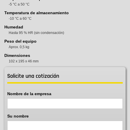
-5 °C a 50 °C
Temperatura de almacenamiento
-10 °C a 60 °C
Humedad
Hasta 95 % HR (sin condensación)
Peso del equipo
Aprox. 0,5 kg
Dimensiones
102 x 195 x 46 mm
Solicite una cotización
Nombre de la empresa
Su nombre