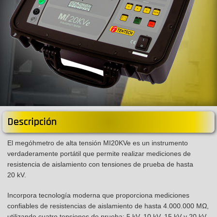
Descripción
El megóhmetro de alta tensión MI20KVe es un instrumento
verdaderamente portátil que permite realizar mediciones de
resistencia de aislamiento con tensiones de prueba de hasta
20 kV.
Incorpora tecnología moderna que proporciona mediciones
confiables de resistencias de aislamiento de hasta 4.000.000 MΩ,
utilizando cuatro tensiones de prueba: 5 kV, 10 kV, 15 kV y 20 kV.