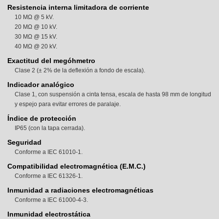
Resistencia interna limitadora de corriente
10 MΩ @ 5 kV.
20 MΩ @ 10 kV.
30 MΩ @ 15 kV.
40 MΩ @ 20 kV.
Exactitud del megóhmetro
Clase 2 (± 2% de la deflexión a fondo de escala).
Indicador analógico
Clase 1, con suspensión a cinta tensa, escala de hasta 98 mm de longitud
y espejo para evitar errores de paralaje.
Índice de protección
IP65 (con la tapa cerrada).
Seguridad
Conforme a IEC 61010-1.
Compatibilidad electromagnética (E.M.C.)
Conforme a IEC 61326-1.
Inmunidad a radiaciones electromagnéticas
Conforme a IEC 61000-4-3.
Inmunidad electrostática