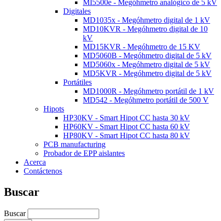
MI5500e - Megóhmetro analógico de 5 kV
Digitales
MD1035x - Megóhmetro digital de 1 kV
MD10KVR - Megóhmetro digital de 10
kV
MD15KVR - Megóhmetro de 15 KV
MD5060B - Megóhmetro digital de 5 kV
MD5060x - Megóhmetro digital de 5 kV
MD5KVR - Megóhmetro digital de 5 kV
Portátiles
MD1000R - Megóhmetro portátil de 1 kV
MD542 - Megóhmetro portátil de 500 V
Hipots
HP30KV - Smart Hipot CC hasta 30 kV
HP60KV - Smart Hipot CC hasta 60 kV
HP80KV - Smart Hipot CC hasta 80 kV
PCB manufacturing
Probador de EPP aislantes
Acerca
Contáctenos
Buscar
Buscar