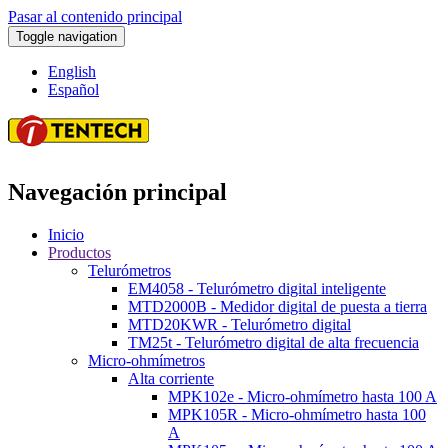
Pasar al contenido principal
Toggle navigation
English
Español
Navegación principal
Inicio
Productos
Telurómetros
EM4058 - Telurómetro digital inteligente
MTD2000B - Medidor digital de puesta a tierra
MTD20KWR - Telurómetro digital
TM25t - Telurómetro digital de alta frecuencia
Micro-ohmímetros
Alta corriente
MPK102e - Micro-ohmímetro hasta 100 A
MPK105R - Micro-ohmímetro hasta 100
A