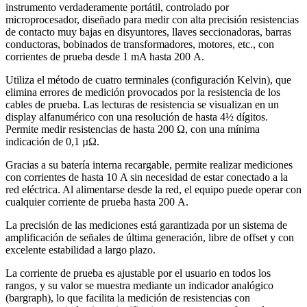
instrumento verdaderamente portátil, controlado por
microprocesador, diseñado para medir con alta precisión resistencias
de contacto muy bajas en disyuntores, llaves seccionadoras, barras
conductoras, bobinados de transformadores, motores, etc., con
corrientes de prueba desde 1 mA hasta 200 A.
Utiliza el método de cuatro terminales (configuración Kelvin), que
elimina errores de medición provocados por la resistencia de los
cables de prueba. Las lecturas de resistencia se visualizan en un
display alfanumérico con una resolución de hasta 4½ dígitos.
Permite medir resistencias de hasta 200 Ω, con una mínima
indicación de 0,1 µΩ.
Gracias a su batería interna recargable, permite realizar mediciones
con corrientes de hasta 10 A sin necesidad de estar conectado a la
red eléctrica. Al alimentarse desde la red, el equipo puede operar con
cualquier corriente de prueba hasta 200 A.
La precisión de las mediciones está garantizada por un sistema de
amplificación de señales de última generación, libre de offset y con
excelente estabilidad a largo plazo.
La corriente de prueba es ajustable por el usuario en todos los
rangos, y su valor se muestra mediante un indicador analógico
(bargraph), lo que facilita la medición de resistencias con