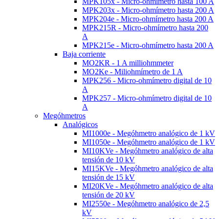
MPK105x - Micro-ohmímetro hasta 100 A
MPK203x - Micro-ohmímetro hasta 200 A
MPK204e - Micro-ohmímetro hasta 200 A
MPK215R - Micro-ohmímetro hasta 200
A
MPK215e - Micro-ohmímetro hasta 200 A
Baja corriente
MO2KR - 1 A milliohmmeter
MO2Ke - Miliohmímetro de 1 A
MPK256 - Micro-ohmímetro digital de 10
A
MPK257 - Micro-ohmímetro digital de 10
A
Megóhmetros
Analógicos
MI1000e - Megóhmetro analógico de 1 kV
MI1050e - Megóhmetro analógico de 1 kV
MI10KVe - Megóhmetro analógico de alta
tensión de 10 kV
MI15KVe - Megóhmetro analógico de alta
tensión de 15 kV
MI20KVe - Megóhmetro analógico de alta
tensión de 20 kV
MI2550e - Megóhmetro analógico de 2,5
kV