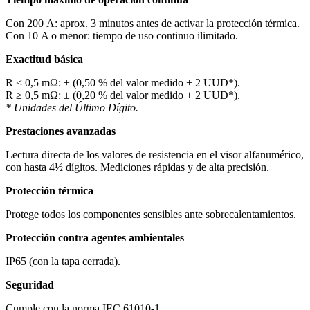
Con 200 A: aprox. 3 minutos antes de activar la protección térmica.
Con 10 A o menor: tiempo de uso continuo ilimitado.
Exactitud básica
R < 0,5 mΩ: ± (0,50 % del valor medido + 2 UUD*).
R ≥ 0,5 mΩ: ± (0,20 % del valor medido + 2 UUD*).
* Unidades del Último Dígito.
Prestaciones avanzadas
Lectura directa de los valores de resistencia en el visor alfanumérico,
con hasta 4½ dígitos. Mediciones rápidas y de alta precisión.
Protección térmica
Protege todos los componentes sensibles ante sobrecalentamientos.
Protección contra agentes ambientales
IP65 (con la tapa cerrada).
Seguridad
Cumple con la norma IEC 61010-1.